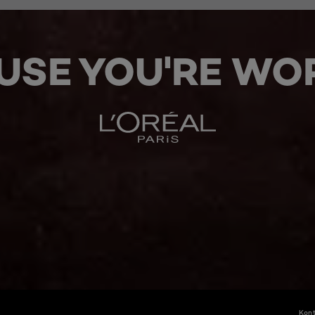
USE YOU'RE WOR
Kont