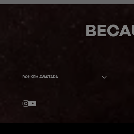
BECA
ROHKEM AVASTADA
YouTube
Instagram