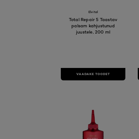
Elvital
Total Repair 5 Taastav
palsam kahjustunud
juustele, 200 ml
VAADAKE TOODET