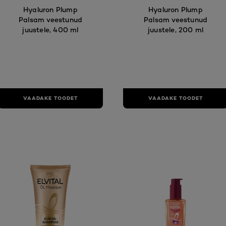
Hyaluron Plump
Hyaluron Plump
Palsam veestunud
Palsam veestunud
juustele, 400 ml
juustele, 200 ml
VAADAKE TOODET
VAADAKE TOODET