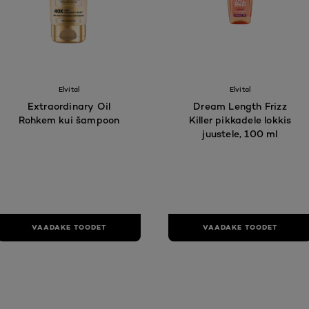
Elvital
Elvital
Extraordinary Oil
Dream Length Frizz
Rohkem kui šampoon
Killer pikkadele lokkis
juustele, 100 ml
VAADAKE TOODET
VAADAKE TOODET