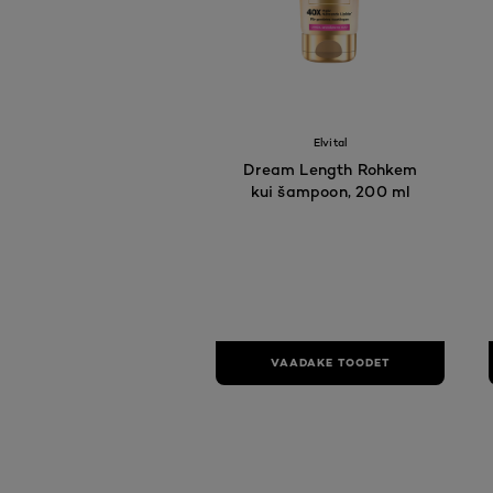
Elvital
Dream Length Rohkem
kui šampoon, 200 ml
VAADAKE TOODET