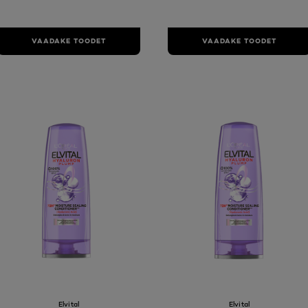
VAADAKE TOODET
VAADAKE TOODET
Elvital
Elvital