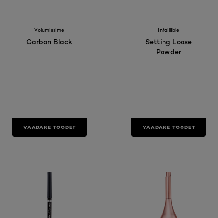
Volumissime
Infaillible
Carbon Black
Setting Loose
Powder
VAADAKE TOODET
VAADAKE TOODET