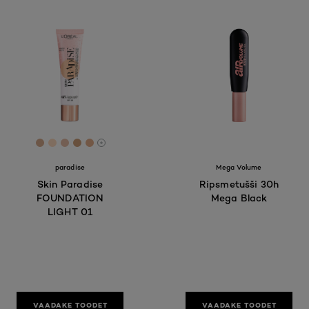
[Color]: #DAAD8F
[Color]: #FFDCC0
[Color]: #E7BEA8
[Color]: #D1A27A
[Color]: #E6B08C
More shades are available
paradise
Mega Volume
Skin Paradise
Ripsmetušši 30h
FOUNDATION
Mega Black
LIGHT 01
VAADAKE TOODET
VAADAKE TOODET