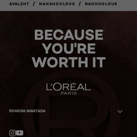
/
/
AVALEHT
NAHAHOOLDUS
NAOHOOLDUS
BECAUSE
YOU'RE
WORTH IT
ROHKEM AVASTADA