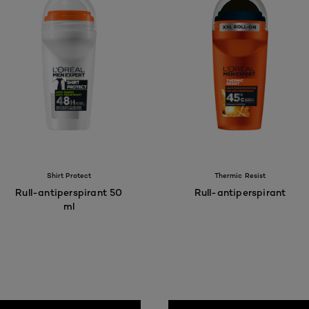
Shirt Protect
Thermic Resist
Rull-antiperspirant 50
Rull-antiperspirant
ml