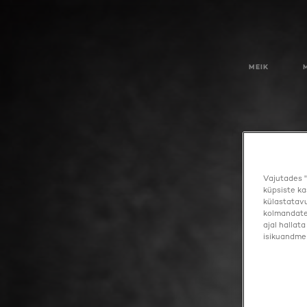
MEIK
Vajutades "
küpsiste ka
külastatavu
kolmandate 
ajal hallat
isikuandmei