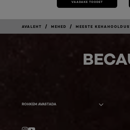
VAADAKE TOODET
/
/
AVALEHT
MEHED
MEESTE KEHAHOOLDU
BECA
ROHKEM AVASTADA