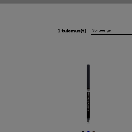
1 tulemus(t)