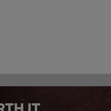
TH IT