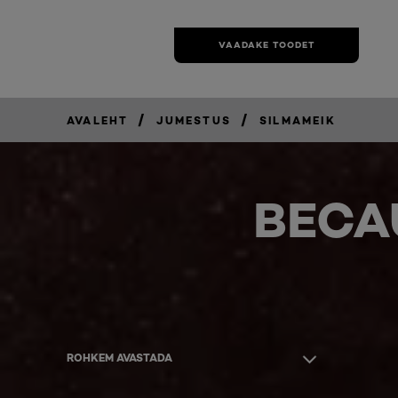
VAADAKE TOODET
/
/
AVALEHT
JUMESTUS
SILMAMEIK
BECA
ROHKEM AVASTADA