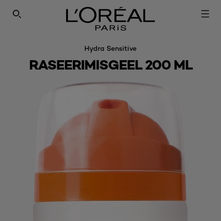
SEARCH THIS SITE
Hydra Sensitive
RASEERIMISGEEL 200 ML