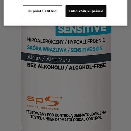
Küpsiste sätted
Luba kõik küpsised