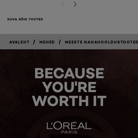
PREVIOUS CARD
NEXT CARD
KUVA KÕIK TOOTED
/
/
AVALEHT
MEHED
MEESTE NAHAHOOLDUSTOOTE
BECAUSE
YOU'RE
WORTH IT