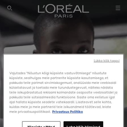
SEARCH THIS SITE
Lükka kõik tagasi
Vajutades "Nõustun kõigi küpsiste vastuvõtmisega" nõustute
küpsiste, sealhulgas meie partnerite küpsiste kasutamisega, et
pakkuda teile parimat sirvimiskogemust, analüüsida meie veebisaidi
külastatavust ja toetada meie turundustegevust, näiteks näidata
teile isikupärastatud reklaami kolmandate osapoolte veebisaitidel ja
pakkuda teile sotsiaalmeedia funktsioone. Saate oma eelistusi igal
ajal hallata küpsiste seadete vahekaardil. Lisateavet selle kohta,
kuidas meie ja meie partnerid teie isikuandmeid töötlevad, leiate
meie privaatsuspoliitikast.
Privaatsus Poliitika