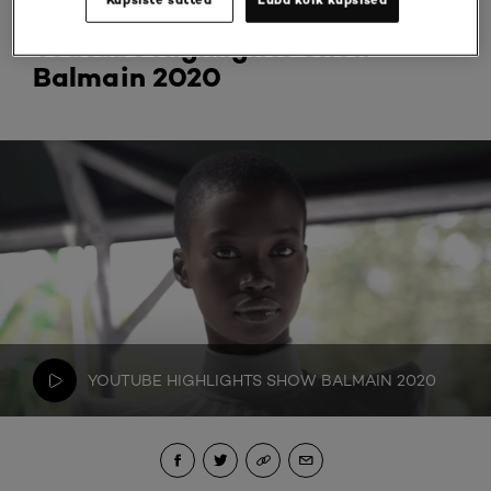
Küpsiste sätted
Luba kõik küpsised
Youtube Highlights Show
Balmain 2020
YOUTUBE HIGHLIGHTS SHOW BALMAIN 2020