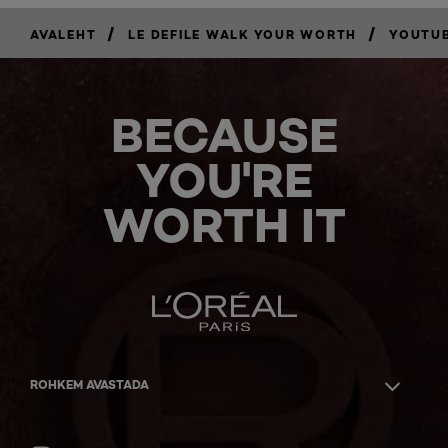
/
/
AVALEHT
LE DEFILE WALK YOUR WORTH
YOUTUB
BECAUSE
YOU'RE
WORTH IT
ROHKEM AVASTADA