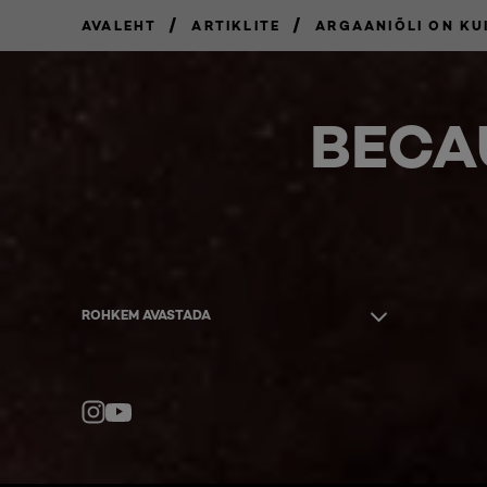
/
/
AVALEHT
ARTIKLITE
ARGAANIÕLI ON KU
BECA
ROHKEM AVASTADA
YouTube
Instagram