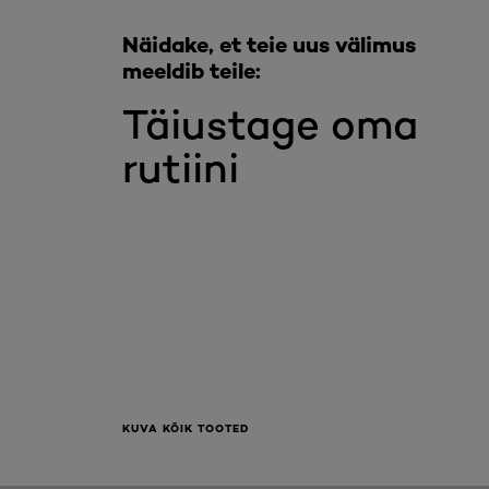
Näidake, et teie uus välimus
meeldib teile:
Täiustage oma
rutiini
KUVA KÕIK TOOTED