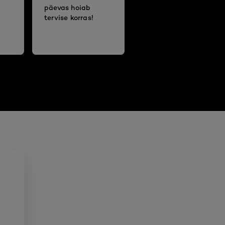
päevas hoiab
tervise korras!