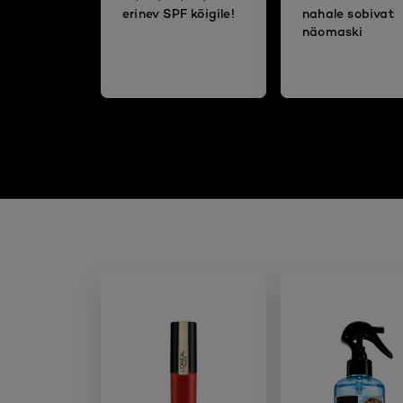
erinev SPF kõigile!
nahale sobivat
näomaski