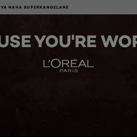
IVA NAHA SUPERKANGELANE
USE YOU'RE WOR