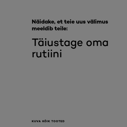
Näidake, et teie uus välimus
meeldib teile:
Täiustage oma
rutiini
KUVA KÕIK TOOTED