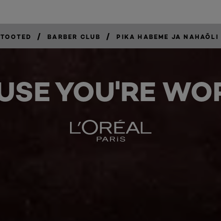
/
/
STOOTED
BARBER CLUB
PIKA HABEME JA NAHAÕLI
USE YOU'RE WOR