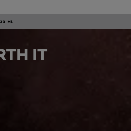
 30 ML
TH IT