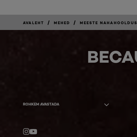
/
/
AVALEHT
MEHED
MEESTE NAHAHOOLDU
BECA
ROHKEM AVASTADA