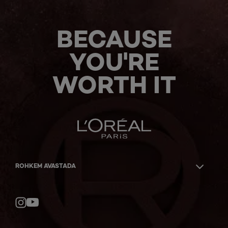
BECAUSE
YOU'RE
WORTH IT
ROHKEM AVASTADA
YouTube
Instagram