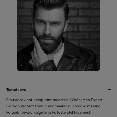
Tooteteave
Pihustatav antiperspirant meestele L'Oréal Men Expert
Carbon Protect toimib ebameeldiva lõhna vastu ning
kaitseb rõivaid valgete ja kollaste plekkide eest.