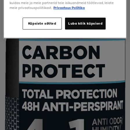
kuidas meie ja meie partnerid teie isikuandmeid töötlevad, leiate
meie privaatsuspoliitikast.
Privaatsus Poliitika
Küpsiste sätted
Luba kõik küpsised