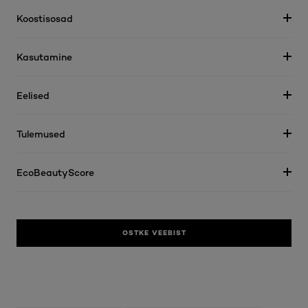
Koostisosad
Kasutamine
Eelised
Tulemused
EcoBeautyScore
OSTKE VEEBIST