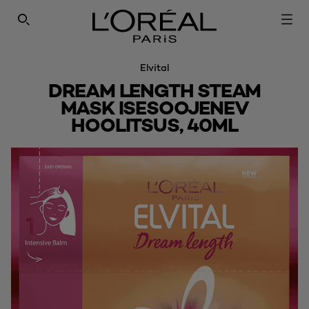
SEARCH THIS SITE
Elvital
DREAM LENGTH STEAM
MASK ISESOOJENEV
HOOLITSUS, 40ML