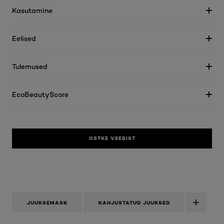
Kasutamine
Eelised
Tulemused
EcoBeautyScore
OSTKE VEEBIST
JUUKSEMASK
KAHJUSTATUD JUUKSED