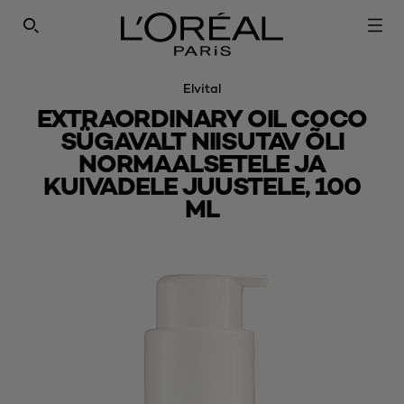
SEARCH THIS SITE
Elvital
EXTRAORDINARY OIL COCO
SÜGAVALT NIISUTAV ÕLI
NORMAALSETELE JA
KUIVADELE JUUSTELE, 100
ML