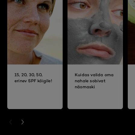
15, 20, 30, 50,
Kuidas valida oma
erinev SPF kõigile!
nahale sobivat
näomaski
PREVIOUS CARD
NEXT CARD