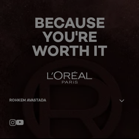
BECAUSE
YOU'RE
WORTH IT
ROHKEM AVASTADA
YouTube
Instagram