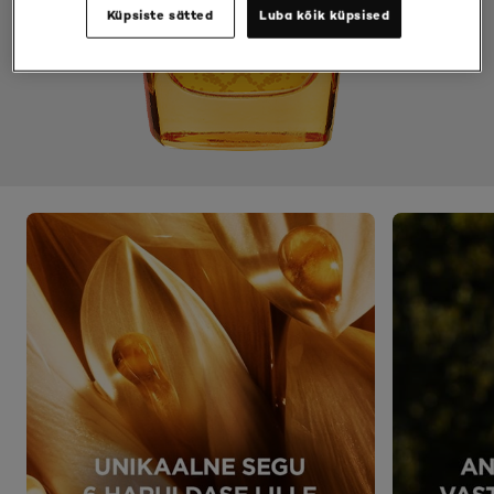
Küpsiste sätted
Luba kõik küpsised