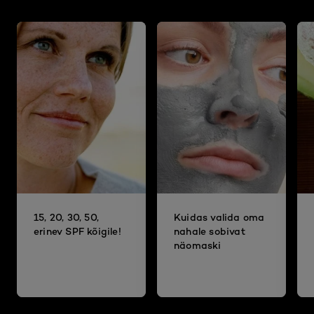
15, 20, 30, 50,
Kuidas valida oma
erinev SPF kõigile!
nahale sobivat
näomaski