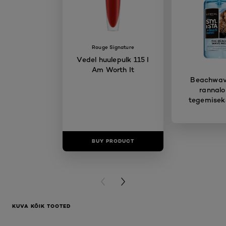
Rouge Signature
Vedel huulepulk 115 I
Am Worth It
Beachwave
rannalo
tegemisek
BUY PRODUCT
BUY PR
PREVIOUS CARD
NEXT CARD
KUVA KÕIK TOOTED