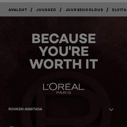
/
/
/
AVALEHT
JUUKSED
JUUKSEHOOLDUS
ELVITA
BECAUSE
YOU'RE
WORTH IT
ROHKEM AVASTADA