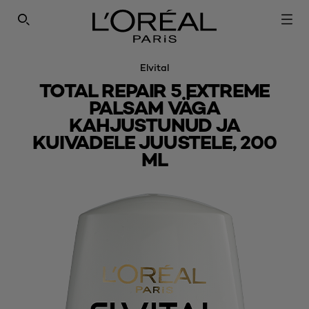
SEARCH THIS SITE
Elvital
TOTAL REPAIR 5 EXTREME
PALSAM VÄGA
KAHJUSTUNUD JA
KUIVADELE JUUSTELE, 200
ML