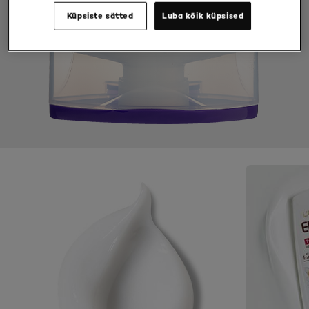
Küpsiste sätted
Luba kõik küpsised