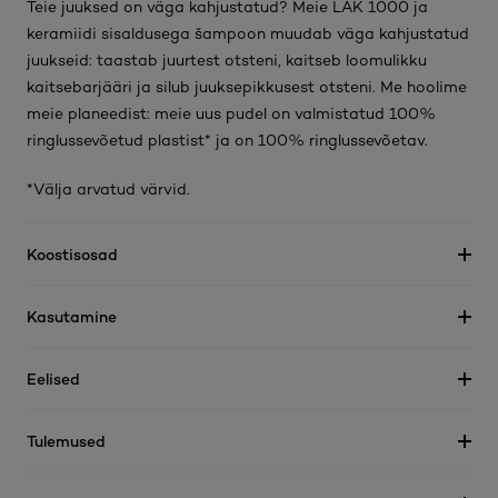
Teie juuksed on väga kahjustatud? Meie LAK 1000 ja
keramiidi sisaldusega šampoon muudab väga kahjustatud
juukseid: taastab juurtest otsteni, kaitseb loomulikku
kaitsebarjääri ja silub juuksepikkusest otsteni. Me hoolime
meie planeedist: meie uus pudel on valmistatud 100%
ringlussevõetud plastist* ja on 100% ringlussevõetav.
*Välja arvatud värvid.
Koostisosad
Kasutamine
Eelised
Tulemused