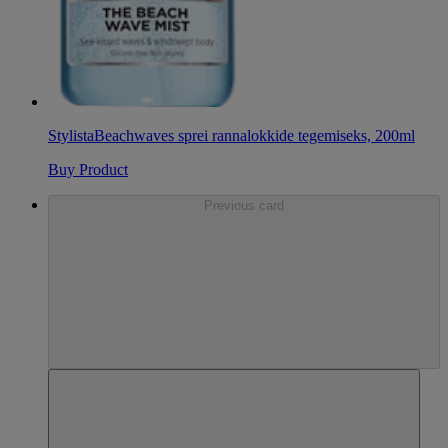
Stylista
Beachwaves sprei rannalokkide tegemiseks, 200ml
Buy Product
Previous card