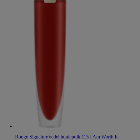
Rouge Signature
Vedel huulepulk 115 I Am Worth It