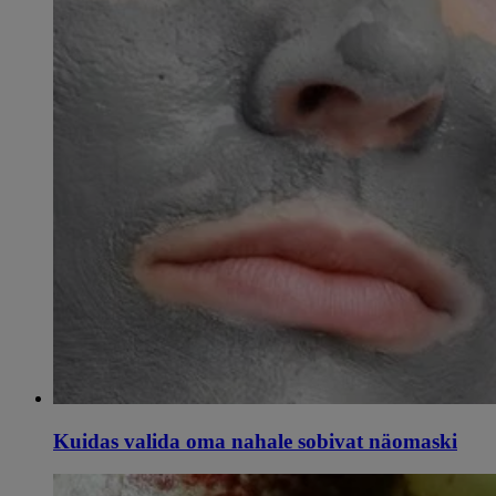
Kuidas valida oma nahale sobivat näomaski