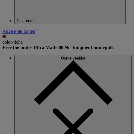
Next card
Kuva kõik tooted
color-riche
Free the nudes Ultra Matte 09 No Judgment huulepulk
Ostke veebist