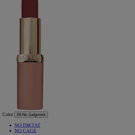
Color
09 No Judgment
NO DIKTAT
NO CAGE