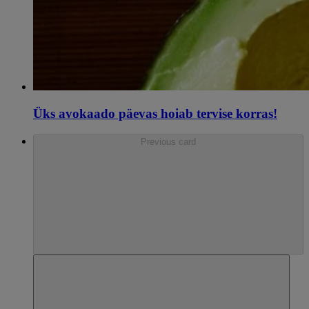
Üks avokaado päevas hoiab tervise korras!
Previous card