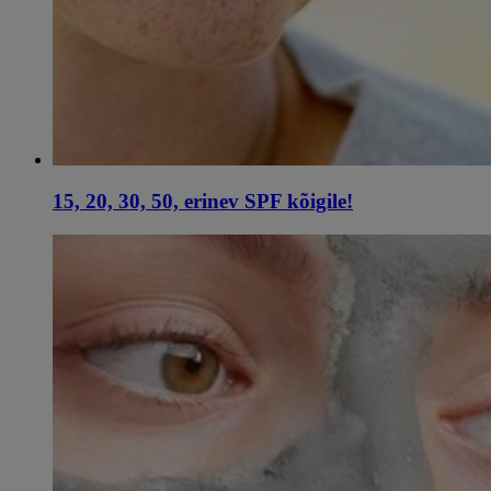
15, 20, 30, 50, erinev SPF kõigile!