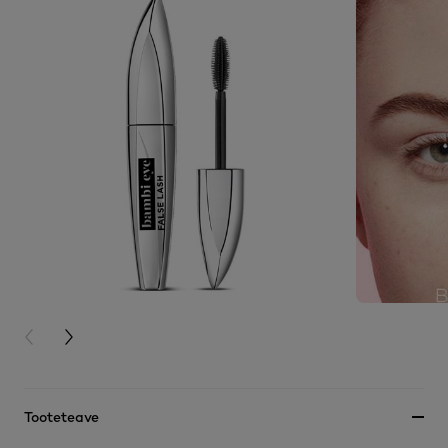
PREVIOUS CARD
NEXT CARD
Tooteteave