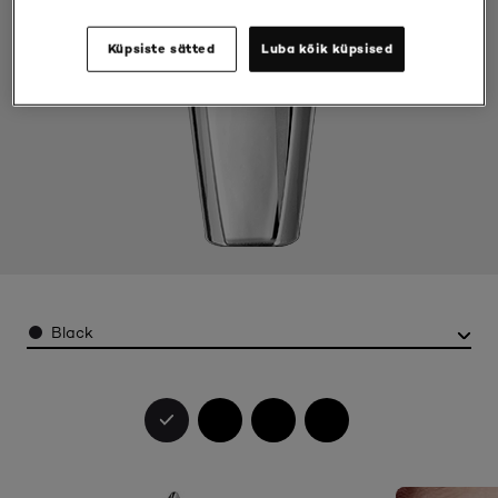
Küpsiste sätted
Luba kõik küpsised
Color
Black