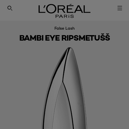
SEARCH THIS SITE
False Lash
BAMBI EYE RIPSMETUŠŠ