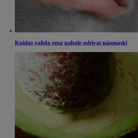
Kuidas valida oma nahale sobivat näomaski