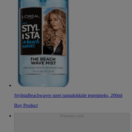
Stylista
Beachwaves sprei rannalokkide tegemiseks, 200ml
Buy Product
Previous card