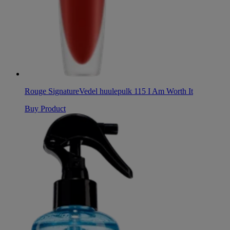
Rouge Signature
Vedel huulepulk 115 I Am Worth It
Buy Product