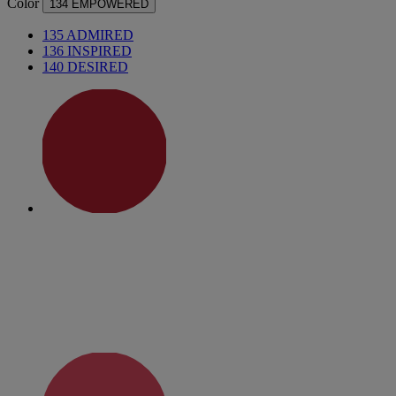
Color
134 EMPOWERED
135 ADMIRED
136 INSPIRED
140 DESIRED