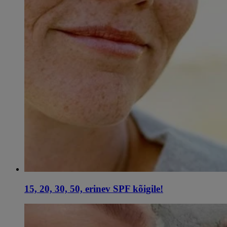
15, 20, 30, 50, erinev SPF kõigile!