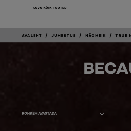
KUVA KÕIK TOOTED
/
/
/
AVALEHT
JUMESTUS
NÄOMEIK
TRUE 
BECA
ROHKEM AVASTADA