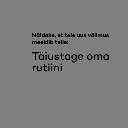
Näidake, et teie uus välimus
meeldib teile:
Täiustage oma
rutiini