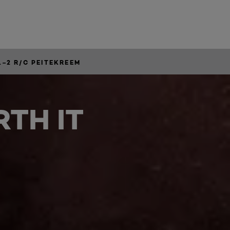
1–2 R/C PEITEKREEM
TH IT