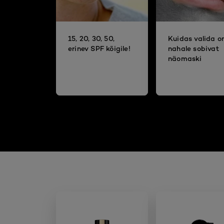
15, 20, 30, 50,
Kuidas valida 
erinev SPF kõigile!
nahale sobivat
näomaski