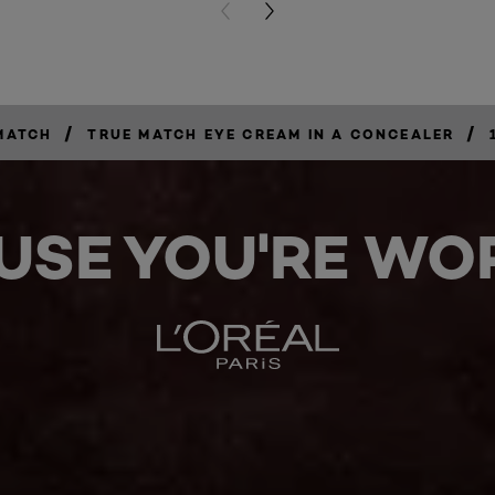
PREVIOUS CARD
NEXT CARD
/
/
MATCH
TRUE MATCH EYE CREAM IN A CONCEALER
USE YOU'RE WOR