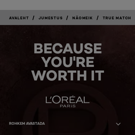
/
/
/
AVALEHT
JUMESTUS
NÄOMEIK
TRUE MATCH
BECAUSE
YOU'RE
WORTH IT
ROHKEM AVASTADA