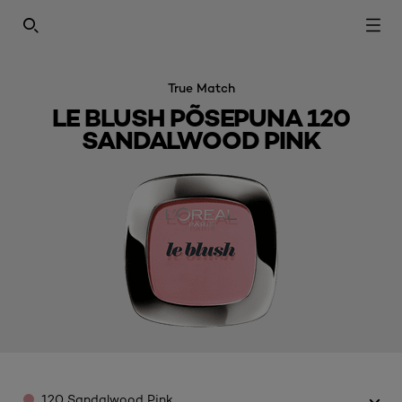
SEARCH THIS SITE
True Match
LE BLUSH PÕSEPUNA 120
SANDALWOOD PINK
Color
120 Sandalwood Pink