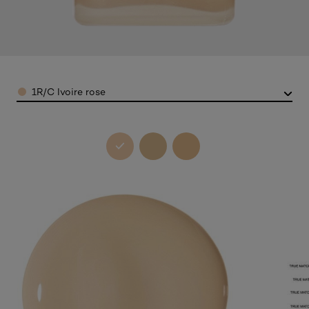
Color
1R/C Ivoire rose