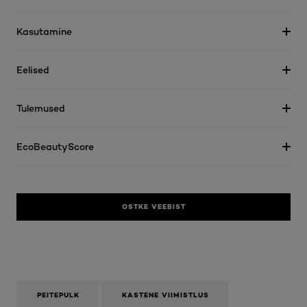
Kasutamine
Eelised
Tulemused
EcoBeautyScore
OSTKE VEEBIST
PEITEPULK
KASTENE VIIMISTLUS