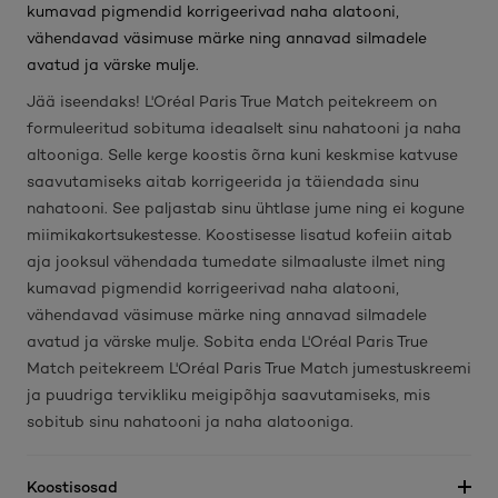
kumavad pigmendid korrigeerivad naha alatooni,
vähendavad väsimuse märke ning annavad silmadele
avatud ja värske mulje.
Jää iseendaks! L'Oréal Paris True Match peitekreem on
formuleeritud sobituma ideaalselt sinu nahatooni ja naha
altooniga. Selle kerge koostis õrna kuni keskmise katvuse
saavutamiseks aitab korrigeerida ja täiendada sinu
nahatooni. See paljastab sinu ühtlase jume ning ei kogune
miimikakortsukestesse. Koostisesse lisatud kofeiin aitab
aja jooksul vähendada tumedate silmaaluste ilmet ning
kumavad pigmendid korrigeerivad naha alatooni,
vähendavad väsimuse märke ning annavad silmadele
avatud ja värske mulje. Sobita enda L'Oréal Paris True
Match peitekreem L'Oréal Paris True Match jumestuskreemi
ja puudriga tervikliku meigipõhja saavutamiseks, mis
sobitub sinu nahatooni ja naha alatooniga.
Koostisosad