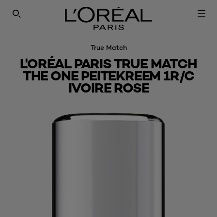
SEARCH THIS SITE
True Match
L'ORÉAL PARIS TRUE MATCH
THE ONE PEITEKREEM 1R/C
IVOIRE ROSE