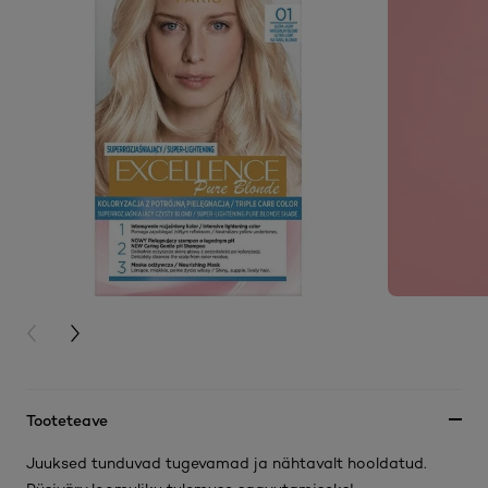
PREVIOUS CARD
NEXT CARD
Tooteteave
Juuksed tunduvad tugevamad ja nähtavalt hooldatud.