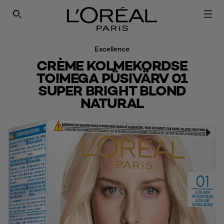
SEARCH THIS SITE
Excellence
CRÈME KOLMEKORDSE
TOIMEGA PÜSIVÄRV 01
SUPER BRIGHT BLOND
NATURAL