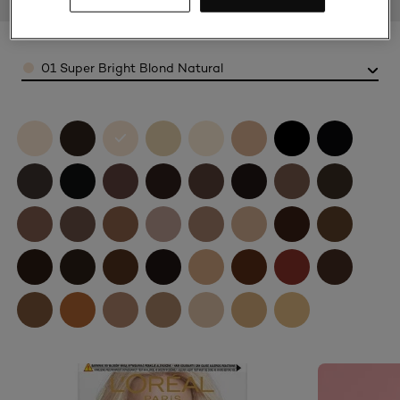
Color
01 Super Bright Blond Natural