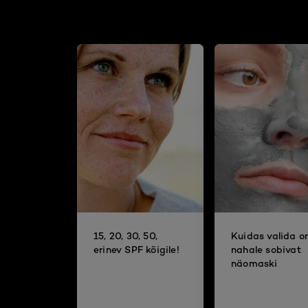
15, 20, 30, 50,
Kuidas valida 
erinev SPF kõigile!
nahale sobivat
näomaski