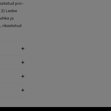
kastatud pro-
. 2) Leebe
ahka ja
, rikastatud