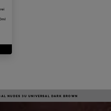
rei
e
0ml
SAL NUDES 3U UNIVERSAL DARK BROWN