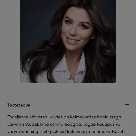
Tooteteave
Excellence Universal Nudes on kolmekordse hooldusega
värvimisrituaal, ilma ammoniaagita. Tagab kauapüsiva
värvitooni ning teeb juuksed läikivaks ja pehmeks. Katab