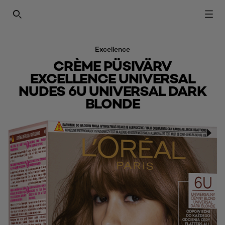
SEARCH THIS SITE
Excellence
CRÈME PÜSIVÄRV
EXCELLENCE UNIVERSAL
NUDES 6U UNIVERSAL DARK
BLONDE