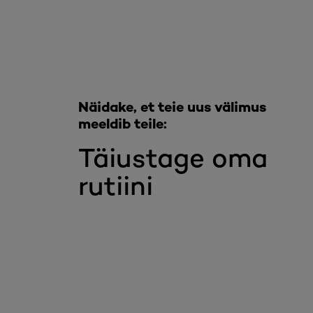
Näidake, et teie uus välimus
meeldib teile:
Täiustage oma
rutiini