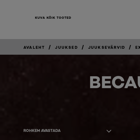
KUVA KÕIK TOOTED
/
/
/
AVALEHT
JUUKSED
JUUKSEVÄRVID
E
BECA
ROHKEM AVASTADA